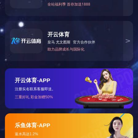
章
导
航
爱游戏入口|爱游戏平台官方|爱游
戏平台官方入口