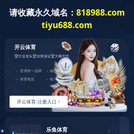
爱游戏入口
跳
至
Main
爱游戏入口|爱游戏平台官方|
内
Men
爱游戏平台官方入口赴中亿丰
容
集团对标学习
爱游戏入口
,
集团新闻
/ 作者：
党群文化中心
为加快建筑业高质量发展，现代化产业做大做强，谋划部署好
2025年工作，11月21日至22日，爱游戏入口|爱游戏平台官方|爱游
戏平台官方入口党委书记、董事局主席李建国，建业集团董事长
王连兴率集团高层赴苏州中亿丰集团进行对标学习。中亿丰控股
集团党委书记、董事长宫长义，中亿丰建设集团党委书记、副总
裁张浩一行热情接待。