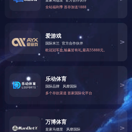
自媒体矩阵
党建引领
产业版图
大元建业集团
大元科研设计集团
大元建筑工业化集团
大元实业发展集团
大元元正文旅集团
新产业发展
大元元硕农业发展集团
企业公益
社会公益
善基金
加入大元